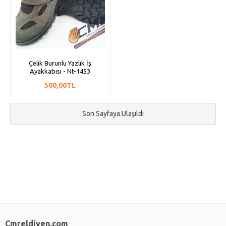
Çelik Burunlu Yazlık İş
Ayakkabısı - Nt-1453
500,00TL
Son Sayfaya Ulaşıldı
Cmreldiven.com