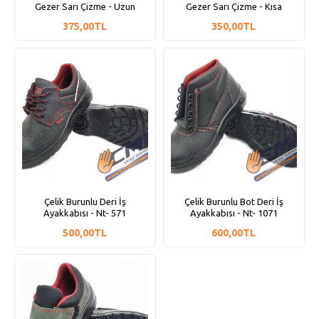
Gezer Sarı Çizme - Uzun
Gezer Sarı Çizme - Kısa
375,00TL
350,00TL
Çelik Burunlu Deri İş
Çelik Burunlu Bot Deri İş
Ayakkabısı - Nt- 571
Ayakkabısı - Nt- 1071
500,00TL
600,00TL