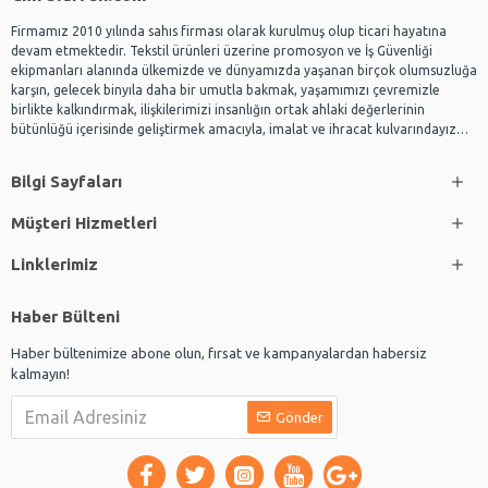
Firmamız 2010 yılında sahıs firması olarak kurulmuş olup ticari hayatına
devam etmektedir. Tekstil ürünleri üzerine promosyon ve İş Güvenliği
ekipmanları alanında ülkemizde ve dünyamızda yaşanan birçok olumsuzluğa
karşın, gelecek binyıla daha bir umutla bakmak, yaşamımızı çevremizle
birlikte kalkındırmak, ilişkilerimizi insanlığın ortak ahlaki değerlerinin
bütünlüğü içerisinde geliştirmek amacıyla, imalat ve ihracat kulvarındayız…
Bilgi Sayfaları
Müşteri Hizmetleri
Linklerimiz
Haber Bülteni
Haber bültenimize abone olun, fırsat ve kampanyalardan habersiz
kalmayın!
Gönder