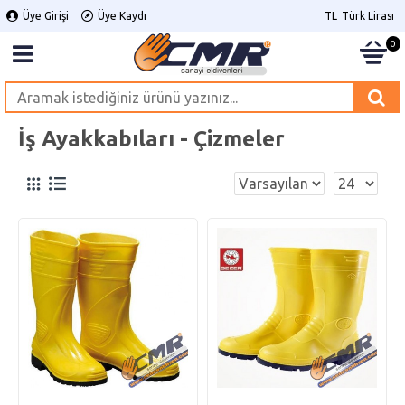
Üye Girişi
Üye Kaydı
TL
Türk Lirası
0
İş Ayakkabıları - Çizmeler