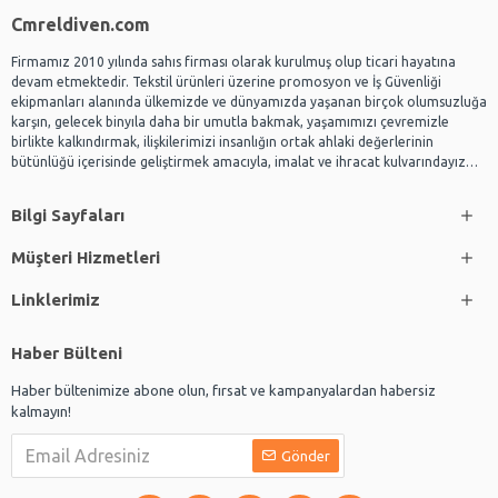
Cmreldiven.com
Firmamız 2010 yılında sahıs firması olarak kurulmuş olup ticari hayatına
devam etmektedir. Tekstil ürünleri üzerine promosyon ve İş Güvenliği
ekipmanları alanında ülkemizde ve dünyamızda yaşanan birçok olumsuzluğa
karşın, gelecek binyıla daha bir umutla bakmak, yaşamımızı çevremizle
birlikte kalkındırmak, ilişkilerimizi insanlığın ortak ahlaki değerlerinin
bütünlüğü içerisinde geliştirmek amacıyla, imalat ve ihracat kulvarındayız…
Bilgi Sayfaları
Müşteri Hizmetleri
Linklerimiz
Haber Bülteni
Haber bültenimize abone olun, fırsat ve kampanyalardan habersiz
kalmayın!
Gönder