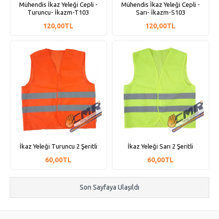
Mühendis İkaz Yeleği Cepli -
Mühendis İkaz Yeleği Cepli -
Turuncu- İkazm-T103
Sarı- İkazm-S103
120,00TL
120,00TL
İkaz Yeleği Turuncu 2 Şeritli
İkaz Yeleği Sarı 2 Şeritli
60,00TL
60,00TL
Son Sayfaya Ulaşıldı