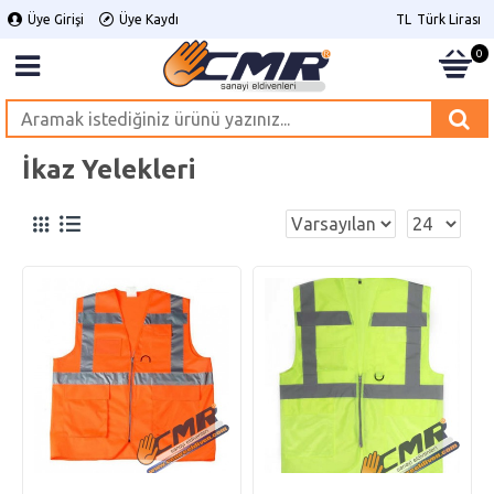
Üye Girişi
Üye Kaydı
TL
Türk Lirası
0
İkaz Yelekleri