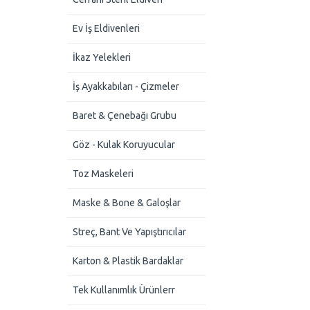
Ev İş Eldivenleri
İkaz Yelekleri
İş Ayakkabıları - Çizmeler
Baret & Çenebağı Grubu
Göz - Kulak Koruyucular
Toz Maskeleri
Maske & Bone & Galoşlar
Streç, Bant Ve Yapıştırıcılar
Karton & Plastik Bardaklar
Tek Kullanımlık Ürünlerr