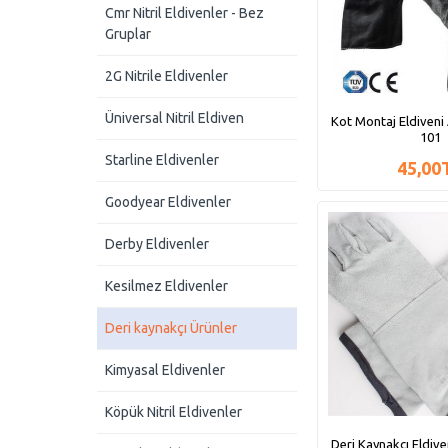
Cmr Nitril Eldivenler - Bez
Gruplar
2G Nitrile Eldivenler
Üniversal Nitril Eldiven
Kot Montaj Eldiveni 
101
Starline Eldivenler
45,00
Goodyear Eldivenler
Derby Eldivenler
Kesilmez Eldivenler
Deri kaynakçı Ürünler
Kimyasal Eldivenler
Köpük Nitril Eldivenler
Deri Kaynakçı Eldiven