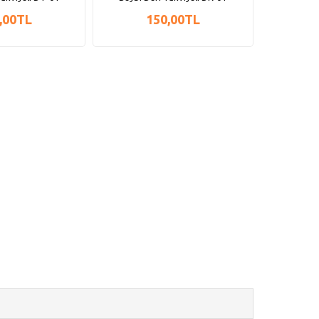
,00TL
150,00TL