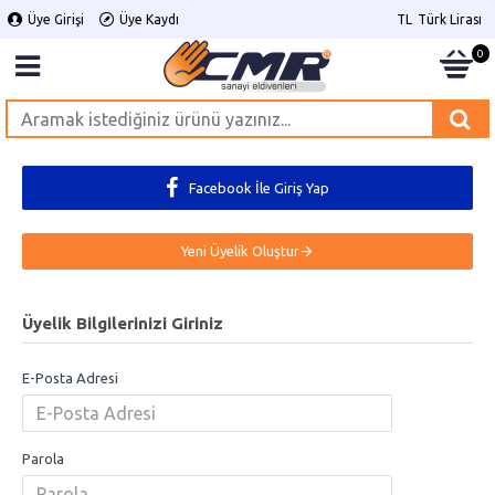
Üye Girişi
Üye Kaydı
TL
Türk Lirası
0
Facebook İle Giriş Yap
Yeni Üyelik Oluştur
Üyelik Bilgilerinizi Giriniz
E-Posta Adresi
Parola