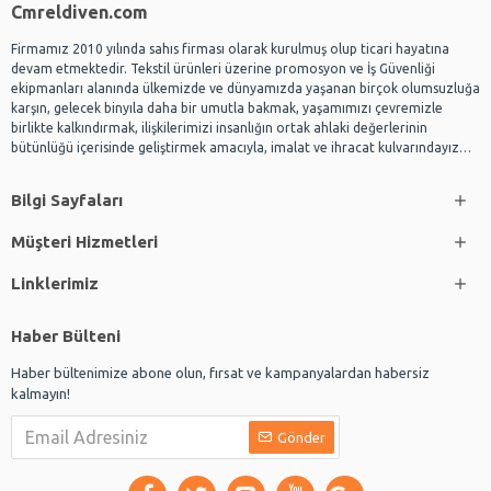
Cmreldiven.com
Firmamız 2010 yılında sahıs firması olarak kurulmuş olup ticari hayatına
devam etmektedir. Tekstil ürünleri üzerine promosyon ve İş Güvenliği
ekipmanları alanında ülkemizde ve dünyamızda yaşanan birçok olumsuzluğa
karşın, gelecek binyıla daha bir umutla bakmak, yaşamımızı çevremizle
birlikte kalkındırmak, ilişkilerimizi insanlığın ortak ahlaki değerlerinin
bütünlüğü içerisinde geliştirmek amacıyla, imalat ve ihracat kulvarındayız…
Bilgi Sayfaları
Müşteri Hizmetleri
Linklerimiz
Haber Bülteni
Haber bültenimize abone olun, fırsat ve kampanyalardan habersiz
kalmayın!
Gönder