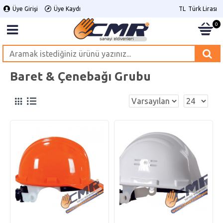
Üye Girişi
Üye Kaydı
TL
Türk Lirası
0
Baret & Çenebağı Grubu