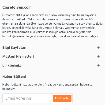
Cmreldiven.com
Firmamız 2010 yılında sahıs firması olarak kurulmuş olup ticari hayatına
devam etmektedir. Tekstil ürünleri üzerine promosyon ve İş Güvenliği
ekipmanları alanında ülkemizde ve dünyamızda yaşanan birçok olumsuzluğa
karşın, gelecek binyıla daha bir umutla bakmak, yaşamımızı çevremizle
birlikte kalkındırmak, ilişkilerimizi insanlığın ortak ahlaki değerlerinin
bütünlüğü içerisinde geliştirmek amacıyla, imalat ve ihracat kulvarındayız…
Bilgi Sayfaları
Müşteri Hizmetleri
Linklerimiz
Haber Bülteni
Haber bültenimize abone olun, fırsat ve kampanyalardan habersiz
kalmayın!
Gönder