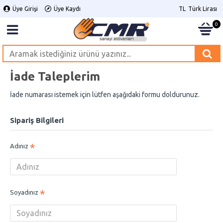
Üye Girişi
Üye Kaydı
TL
Türk Lirası
0
İade Taleplerim
İade numarası istemek için lütfen aşağıdaki formu doldurunuz.
Sipariş Bilgileri
Adınız
Soyadınız