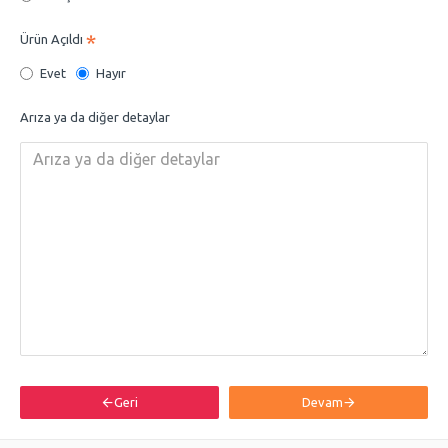
Ürün Açıldı
Evet
Hayır
Arıza ya da diğer detaylar
Geri
Devam