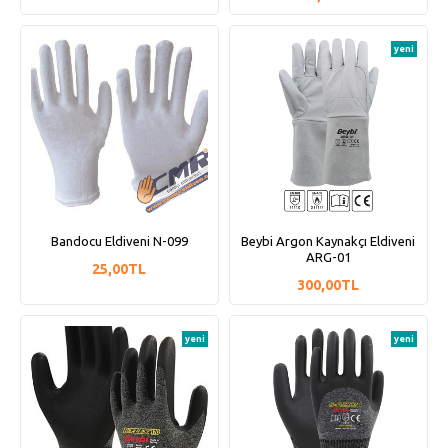
yeni
Bandocu Eldiveni N-099
Beybi Argon Kaynakçı Eldiveni
ARG-01
25,00TL
300,00TL
yeni
yeni