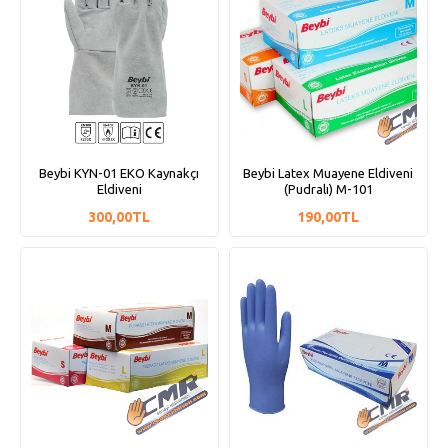
Beybi KYN-01 EKO Kaynakçı
Beybi Latex Muayene Eldiveni
Eldiveni
(Pudralı) M-101
300,00TL
190,00TL