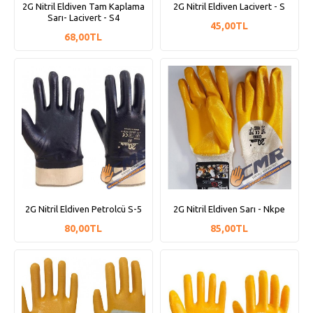
2G Nitril Eldiven Tam Kaplama
2G Nitril Eldiven Lacivert - S
Sarı- Lacivert - S4
45,00TL
68,00TL
2G Nitril Eldiven Petrolcü S-5
2G Nitril Eldiven Sarı - Nkpe
80,00TL
85,00TL