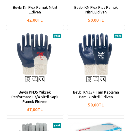
Beybi Kn Flex Pamuk Nitril
Beybi KN Flex Plus Pamuk
Eldiven
Nitril Eldiven
42,00TL
50,00TL
yeni
yeni
Beybi KN35 Yüksek
Beybi KN35+ Tam Kaplama
Performanslı 3/4 Nitril Kaplı
Pamuk Nitril Eldiven
Pamuk Eldiven
50,00TL
47,00TL
yeni