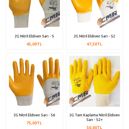
2G Nitril Eldiven Sarı - S
2G Nitril Eldiven Sarı - S2
45,00TL
47,50TL
2G Nitril Eldiven Sarı - S6
2G Tam Kaplama Nitril Eldiven
Sarı - S2+
75,00TL
50,00TL