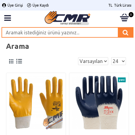
Üye Girişi
Üye Kaydı
TL
Türk Lirası
0
Arama
yeni