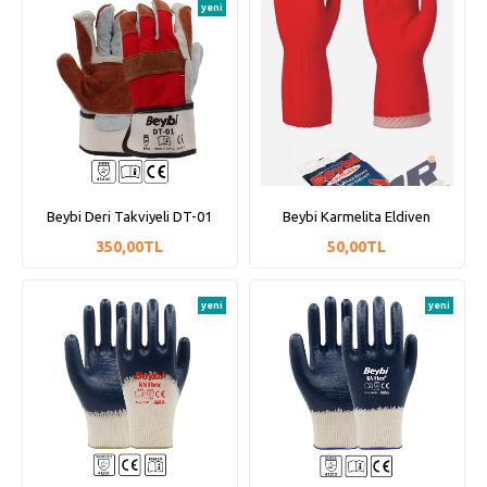
yeni
Beybi Deri Takviyeli DT-01
Beybi Karmelita Eldiven
350,00TL
50,00TL
yeni
yeni