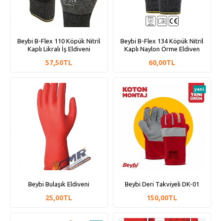
Beybi B-Flex 110 Köpük Nitril
Beybi B-Flex 134 Köpük Nitril
Kaplı Likralı İş Eldiveni
Kaplı Naylon Örme Eldiven
57,50TL
60,00TL
yeni
Beybi Bulaşık Eldiveni
Beybi Deri Takviyeli DK-01
25,00TL
150,00TL