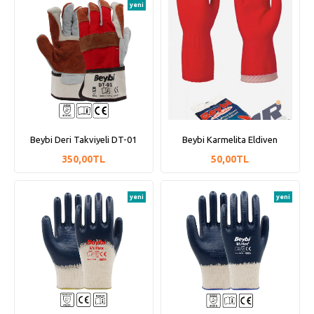
yeni
Beybi Deri Takviyeli DT-01
Beybi Karmelita Eldiven
350,00TL
50,00TL
yeni
yeni