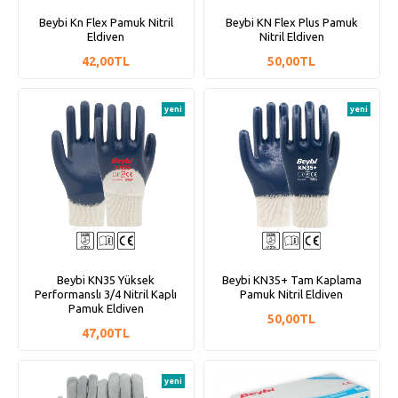
Beybi Kn Flex Pamuk Nitril
Beybi KN Flex Plus Pamuk
Eldiven
Nitril Eldiven
42,00TL
50,00TL
yeni
yeni
Beybi KN35 Yüksek
Beybi KN35+ Tam Kaplama
Performanslı 3/4 Nitril Kaplı
Pamuk Nitril Eldiven
Pamuk Eldiven
50,00TL
47,00TL
yeni