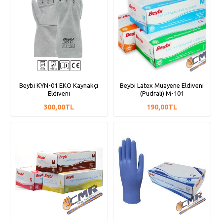
Beybi KYN-01 EKO Kaynakçı
Beybi Latex Muayene Eldiveni
Eldiveni
(Pudralı) M-101
300,00TL
190,00TL