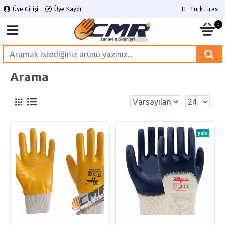
Üye Girişi
Üye Kaydı
TL
Türk Lirası
0
Arama
yeni