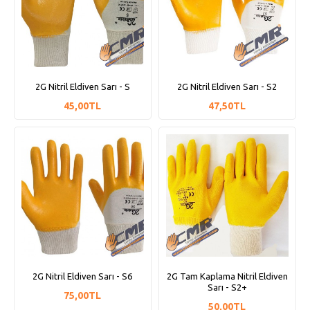
2G Nitril Eldiven Sarı - S
2G Nitril Eldiven Sarı - S2
45,00TL
47,50TL
2G Nitril Eldiven Sarı - S6
2G Tam Kaplama Nitril Eldiven
Sarı - S2+
75,00TL
50,00TL