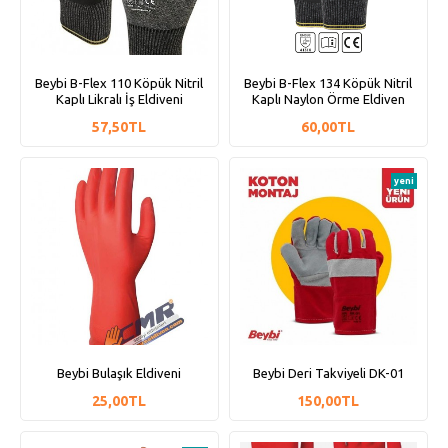
Beybi B-Flex 110 Köpük Nitril
Beybi B-Flex 134 Köpük Nitril
Kaplı Likralı İş Eldiveni
Kaplı Naylon Örme Eldiven
57,50TL
60,00TL
yeni
Beybi Bulaşık Eldiveni
Beybi Deri Takviyeli DK-01
25,00TL
150,00TL