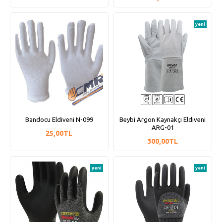
yeni
Bandocu Eldiveni N-099
Beybi Argon Kaynakçı Eldiveni
ARG-01
25,00TL
300,00TL
yeni
yeni