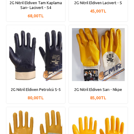
2G Nitril Eldiven Tam Kaplama
2G Nitril Eldiven Lacivert - S
Sarı- Lacivert - S4
45,00TL
68,00TL
2G Nitril Eldiven Petrolcü S-5
2G Nitril Eldiven Sarı - Nkpe
80,00TL
85,00TL