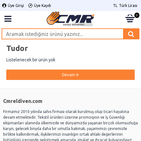
Üye Girişi
Üye Kaydı
TL
Türk Lirası
0
Tudor
Listelenecek bir ürün yok
Devam
Cmreldiven.com
Firmamız 2010 yılında sahıs firması olarak kurulmuş olup ticari hayatına
devam etmektedir. Tekstil ürünleri üzerine promosyon ve İş Güvenliği
ekipmanları alanında ülkemizde ve dünyamızda yaşanan birçok olumsuzluğa
karşın, gelecek binyıla daha bir umutla bakmak, yaşamımızı çevremizle
birlikte kalkındırmak, ilişkilerimizi insanlığın ortak ahlaki değerlerinin
bütünlüğü içerisinde geliştirmek amacıyla, imalat ve ihracat kulvarındayız…